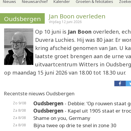
Nieuws
Nieuwsarchief
Kalender
Groeten & felicitaties
Zoeker
Jan Boon overleden
Oudsbergen
Vrijdag 12 juni 2026
Op 10 juni is
Jan Boon
overleden, ech
Duvera Luchies. Hij was 80 jaar. Er wo
kring afscheid genomen van Jan. U k
laatste groet brengen aan de urne va
uitvaartcentrum Witters in Oudsber
op maandag 15 juni 2026 van 18.00 tot 18.30 uur.
Recentste nieuws Oudsbergen
Oudsbergen
- Debbie: ‘Op rouwen staat ge
Zo 9/08
Oudsbergen
- Kapel uit 1905 staat er troo
Za 8/08
Shame on you, Germany
Za 8/08
Bijna twee op drie te snel in zone 30
Za 8/08