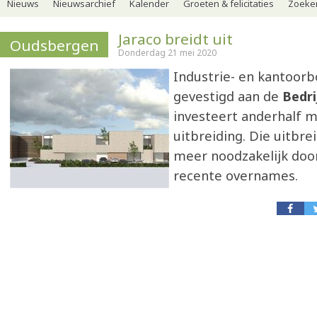
Nieuws
Nieuwsarchief
Kalender
Groeten & felicitaties
Zoeker
Jaraco breidt uit
Oudsbergen
Donderdag 21 mei 2020
Industrie- en kantoor
gevestigd aan de
Bedri
investeert anderhalf m
uitbreiding. Die uitbre
meer noodzakelijk doo
recente overnames.