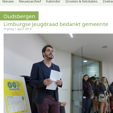
Nieuws
Nieuwsarchief
Kalender
Groeten & felicitaties
Zoeker
Oudsbergen
Limburgse Jeugdraad bedankt gemeente
Vrijdag 1 april 2016