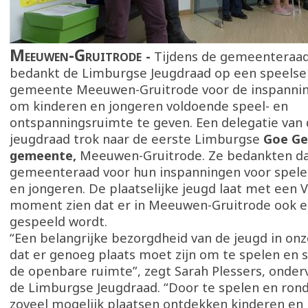
Meeuwen-Gruitrode
Tijdens de gemeenteraad
bedankt de Limburgse Jeugdraad op een speelse
gemeente Meeuwen-Gruitrode voor de inspanning
om kinderen en jongeren voldoende speel- en
ontspanningsruimte te geven. Een delegatie van
jeugdraad trok naar de eerste Limburgse
Goe Ge
gemeente,
Meeuwen-Gruitrode. Ze bedankten da
gemeenteraad voor hun inspanningen voor spele
en jongeren. De plaatselijke jeugd laat met een 
moment zien dat er in Meeuwen-Gruitrode ook ec
gespeeld wordt.
“Een belangrijke bezorgdheid van de jeugd in onze
dat er genoeg plaats moet zijn om te spelen en s
de openbare ruimte”, zegt Sarah Plessers, onder
de Limburgse Jeugdraad. “Door te spelen en ron
zoveel mogelijk plaatsen ontdekken kinderen en