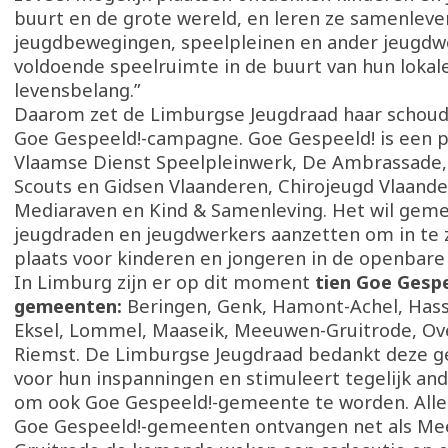
buurt en de grote wereld, en leren ze samenleve
jeugdbewegingen, speelpleinen en ander jeugdwe
voldoende speelruimte in de buurt van hun lokal
levensbelang.”
Daarom zet de Limburgse Jeugdraad haar schoud
Goe Gespeeld!-campagne. Goe Gespeeld! is een p
Vlaamse Dienst Speelpleinwerk, De Ambrassade, 
Scouts en Gidsen Vlaanderen, Chirojeugd Vlaande
Mediaraven en Kind & Samenleving. Het wil gem
jeugdraden en jeugdwerkers aanzetten om in te 
plaats voor kinderen en jongeren in de openbare
In Limburg zijn er op dit moment
tien Goe Gespe
gemeenten:
Beringen, Genk, Hamont-Achel, Hasse
Eksel, Lommel, Maaseik, Meeuwen-Gruitrode, Ov
Riemst. De Limburgse Jeugdraad bedankt deze 
voor hun inspanningen en stimuleert tegelijk a
om ook Goe Gespeeld!-gemeente te worden. All
Goe Gespeeld!-gemeenten ontvangen net als M