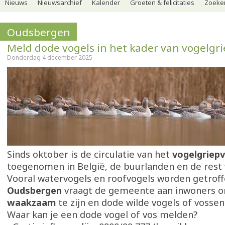
Nieuws
Nieuwsarchief
Kalender
Groeten & felicitaties
Zoeker
Oudsbergen
Meld dode vogels in het kader van vogelgri
Donderdag 4 december 2025
Sinds oktober is de circulatie van het
vogelgriepv
toegenomen in België, de buurlanden en de rest 
Vooral watervogels en roofvogels worden getrof
Oudsbergen
vraagt de gemeente aan inwoners 
waakzaam
te zijn en dode wilde vogels of vosse
Waar kan je een dode vogel of vos melden?