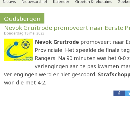
Nieuws
Nieuwsarchief
Kalender
Groeten & felicitaties
Zoeker
Oudsbergen
Nevok Gruitrode promoveert naar Eerste Pr
Donderdag 18 mei 2023
Nevok Gruitrode
promoveert naar E
Provinciale. Het speelde de finale te
Rangers. Na 90 minuten was het 0-0 z
verlengingen aan te pas kwamen maa
verlengingen werd er niet gescoord.
Strafschop
won die met 4-2.