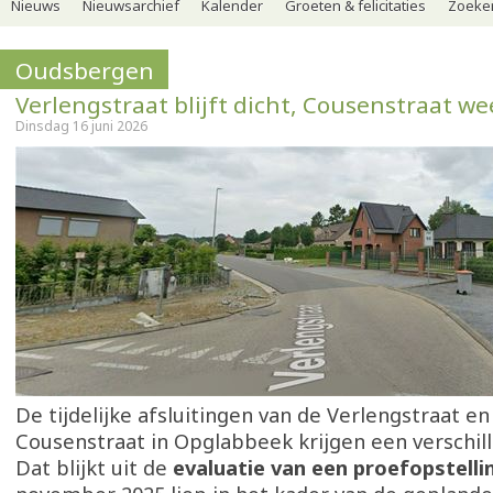
Nieuws
Nieuwsarchief
Kalender
Groeten & felicitaties
Zoeker
Oudsbergen
Verlengstraat blijft dicht, Cousenstraat w
Dinsdag 16 juni 2026
De tijdelijke afsluitingen van de Verlengstraat en
Cousenstraat in Opglabbeek krijgen een verschill
Dat blijkt uit de
evaluatie van een proefopstell