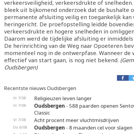
verkeersveiligheid, verkeersdrukte of snelheden
bleek uit bijkomend onderzoek dat de bushalte 
permanente afsluiting veilig en toegankelijk kan
heringericht. De proefopstelling leidde bovendie
verkeersdrukte en hogere snelheden in omliggen
Daarom werd de tijdelijke afsluiting er inmiddels
De herinrichting van de Weg naar Opoeteren bevi
momenteel nog in de ontwerpfase. Wanneer de 
effectief van start gaan, is nog niet bekend.
(Gem
Oudsbergen)
Recentste nieuws Oudsbergen
Religieuzen leven langer
Vr 7/08
Oudsbergen
- 588 paarden openen Sento
Vr 7/08
Classic
Acht procent meer vluchtmisdrijven
Vr 7/08
Oudsbergen
- 8 maanden cel voor slagen 
Do 6/08