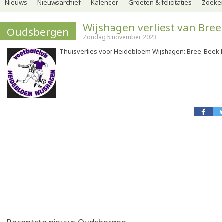
Nieuws
Nieuwsarchief
Kalender
Groeten & felicitaties
Zoeker
Wijshagen verliest van Bree
Oudsbergen
Zondag 5 november 2023
Thuisverlies voor Heidebloem Wijshagen: Bree-Beek
Recentste nieuws Oudsbergen