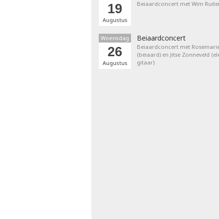
Beiaardconcert met Wim Ruite
19
Augustus
Beiaardconcert
Woensdag
Beiaardconcert met Rosemarie
26
(beiaard) en Jitse Zonneveld (el
gitaar)
Augustus