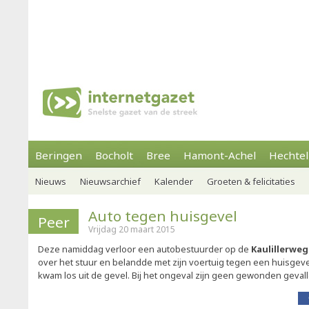
Beringen
Bocholt
Bree
Hamont-Achel
Hechtel
Nieuws
Nieuwsarchief
Kalender
Groeten & felicitaties
Auto tegen huisgevel
Peer
Vrijdag 20 maart 2015
Deze namiddag verloor een autobestuurder op de
Kaulillerwe
over het stuur en belandde met zijn voertuig tegen een huisgeve
kwam los uit de gevel. Bij het ongeval zijn geen gewonden gevall