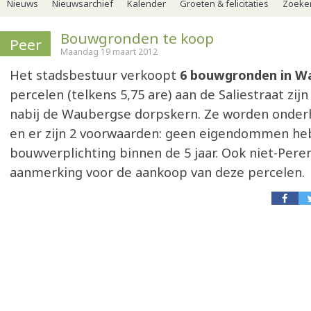
Nieuws
Nieuwsarchief
Kalender
Groeten & felicitaties
Zoeker
Bouwgronden te koop
Peer
Maandag 19 maart 2012
Het stadsbestuur verkoopt
6 bouwgronden in W
percelen (telkens 5,75 are) aan de Saliestraat zij
nabij de Waubergse dorpskern. Ze worden onder
en er zijn 2 voorwaarden: geen eigendommen he
bouwverplichting binnen de 5 jaar. Ook niet-Per
aanmerking voor de aankoop van deze percelen.