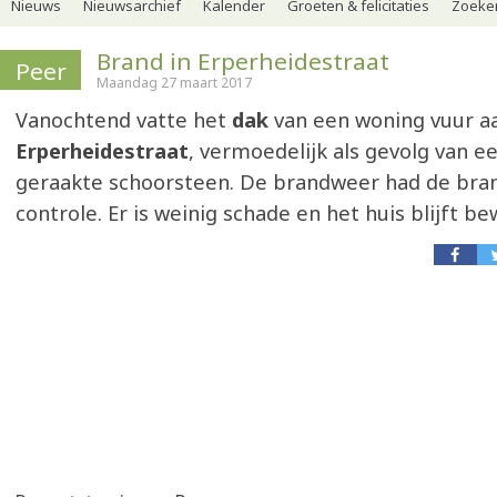
Nieuws
Nieuwsarchief
Kalender
Groeten & felicitaties
Zoeker
Brand in Erperheidestraat
Peer
Maandag 27 maart 2017
Vanochtend vatte het
dak
van een woning vuur a
Erperheidestraat
, vermoedelijk als gevolg van e
geraakte schoorsteen. De brandweer had de bran
controle. Er is weinig schade en het huis blijft b