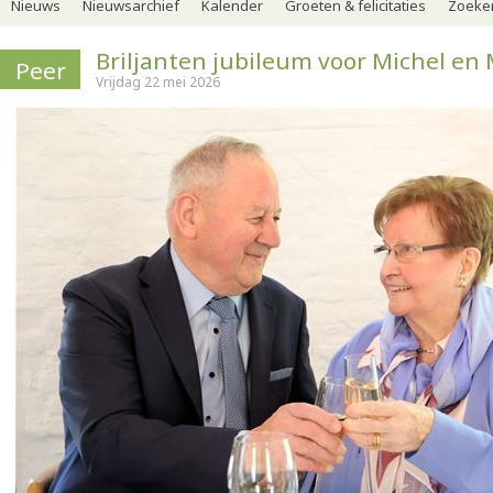
Nieuws
Nieuwsarchief
Kalender
Groeten & felicitaties
Zoeker
Briljanten jubileum voor Michel en 
Peer
Vrijdag 22 mei 2026