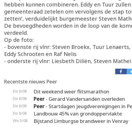
hebben kunnen combineren. Eddy en Tuur zullen 
gemeenteraad zetelen om vervolgens de stap to
zetten', verduidelijkt burgemeester Steven Math
De bevoegdheden worden in de loop van de ko
verdeeld.
Op de foto:
- bovenste rij vlnr: Steven Broekx, Tuur Lenaerts,
Eddy Schrooten en Raf Nelis
- onderste rij vlnr: Liesbeth Diliën, Steven Mathe
Recentste nieuws Peer
Dit weekend weer flitsmarathon
Do 6/08
Peer
- Gerard Vandersanden overleden
Do 6/08
Peer
- Startdagen jeugdverenigingen in P
Do 6/08
Landbouw 45% van grondoppervlakte
Do 6/08
Bijstand Limburgse brandweer in Venray
Wo 5/08