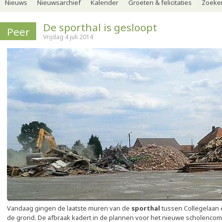
Nieuws
Nieuwsarchief
Kalender
Groeten & felicitaties
Zoeker
De sporthal is gesloopt
Peer
Vrijdag 4 juli 2014
Vandaag gingen de laatste muren van de
sporthal
tussen Collegelaan
de grond. De afbraak kadert in de plannen voor het nieuwe scholenco