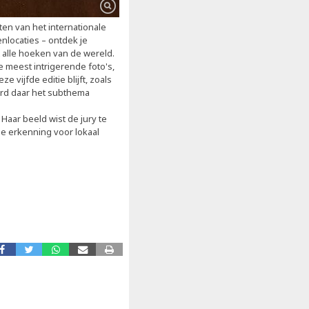
ten van het internationale
enlocaties – ontdek je
alle hoeken van de wereld.
e meest intrigerende foto's,
 vijfde editie blijft, zoals
erd daar het subthema
Haar beeld wist de jury te
e erkenning voor lokaal