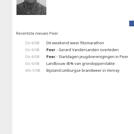
Recentste nieuws Peer
Do 6/08
Dit weekend weer flitsmarathon
Do 6/08
Peer
- Gerard Vandersanden overleden
Do 6/08
Peer
- Startdagen jeugdverenigingen in Peer
Do 6/08
Landbouw 45% van grondoppervlakte
Wo 5/08
Bijstand Limburgse brandweer in Venray