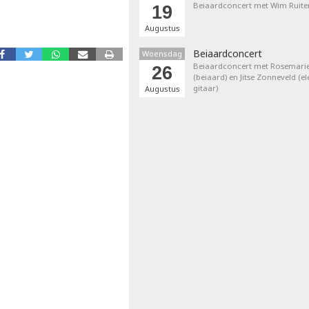
Beiaardconcert met Wim Ruite
19
Augustus
Beiaardconcert
Woensdag
Beiaardconcert met Rosemarie
26
(beiaard) en Jitse Zonneveld (el
gitaar)
Augustus