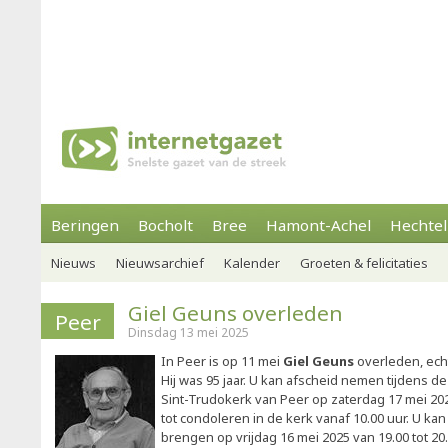
Beringen
Bocholt
Bree
Hamont-Achel
Hechtel
Nieuws
Nieuwsarchief
Kalender
Groeten & felicitaties
Giel Geuns overleden
Peer
Dinsdag 13 mei 2025
In Peer is op 11 mei
Giel Geuns
overleden, ech
Hij was 95 jaar. U kan afscheid nemen tijdens de
Sint-Trudokerk van Peer op zaterdag 17 mei 20
tot condoleren in de kerk vanaf 10.00 uur. U kan
brengen op vrijdag 16 mei 2025 van 19.00 tot 20