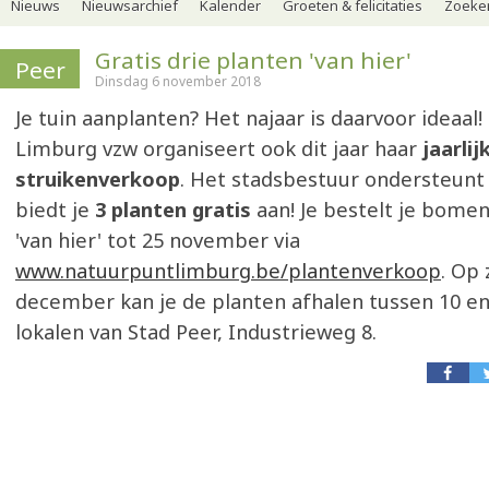
Nieuws
Nieuwsarchief
Kalender
Groeten & felicitaties
Zoeker
Gratis drie planten 'van hier'
Peer
Dinsdag 6 november 2018
Je tuin aanplanten? Het najaar is daarvoor ideaal
Limburg vzw organiseert ook dit jaar haar
jaarli
struikenverkoop
. Het stadsbestuur ondersteunt d
biedt je
3 planten gratis
aan! Je bestelt je bomen
'van hier' tot 25 november via
www.natuurpuntlimburg.be/plantenverkoop
. Op
december kan je de planten afhalen tussen 10 en
lokalen van Stad Peer, Industrieweg 8.