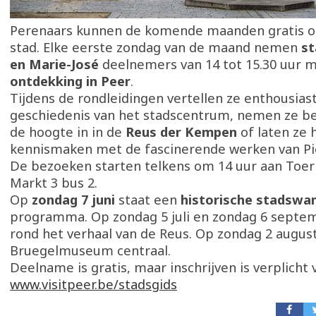
Perenaars kunnen de komende maanden gratis o
stad. Elke eerste zondag van de maand nemen
st
en Marie-José
deelnemers van 14 tot 15.30 uur
ontdekking in Peer
.
Tijdens de rondleidingen vertellen ze enthousiast
geschiedenis van het stadscentrum, nemen ze 
de hoogte in in de
Reus der Kempen
of laten ze 
kennismaken met de fascinerende werken van Pi
De bezoeken starten telkens om 14 uur aan Toer
Markt 3 bus 2.
Op
zondag 7 juni
staat een
historische stadswa
programma. Op zondag 5 juli en zondag 6 septemb
rond het verhaal van de Reus. Op zondag 2 august
Bruegelmuseum centraal.
Deelname is gratis, maar inschrijven is verplicht 
www.visitpeer.be/stadsgids