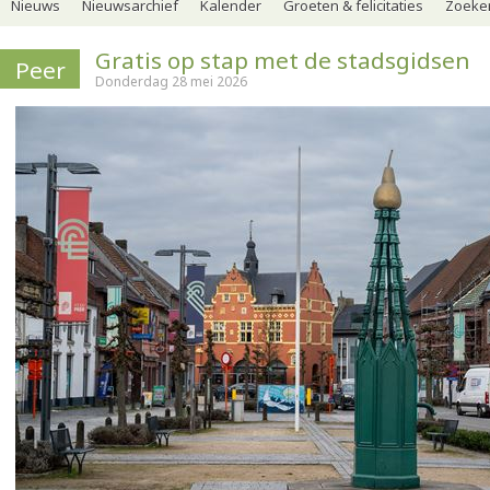
Nieuws
Nieuwsarchief
Kalender
Groeten & felicitaties
Zoeker
Gratis op stap met de stadsgidsen
Peer
Donderdag 28 mei 2026