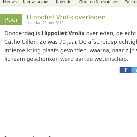
Nieuws
Nieuwsarchief
Kalender
Groeten & felicitaties
Zoeker
Hippoliet Vrolix overleden
Peer
Dinsdag 21 mei 2013
Donderdag is
Hippoliet Vrolix
overleden, de ech
Catho Cillen. Ze was 90 jaar. De afscheidsplechtig
intieme kring plaats gevonden, waarna, naar zijn 
lichaam geschonken werd aan de wetenschap.