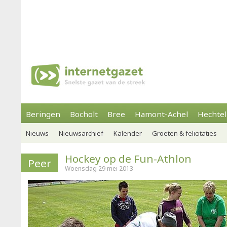
Beringen
Bocholt
Bree
Hamont-Achel
Hechtel
Nieuws
Nieuwsarchief
Kalender
Groeten & felicitaties
Hockey op de Fun-Athlon
Peer
Woensdag 29 mei 2013