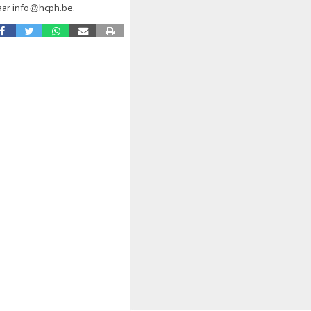
ar info
hcph.be.