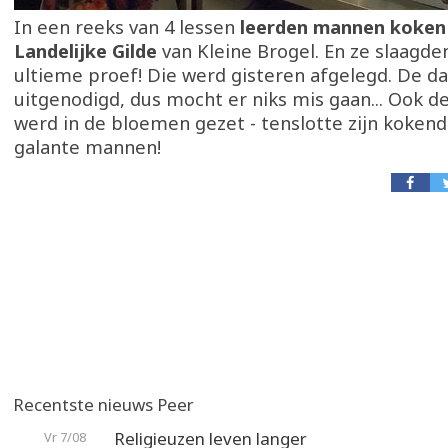
In een reeks van 4 lessen
leerden mannen koken 
Landelijke Gilde
van Kleine Brogel. En ze slaagden
ultieme proef! Die werd gisteren afgelegd. De 
uitgenodigd, dus mocht er niks mis gaan... Ook d
werd in de bloemen gezet - tenslotte zijn koke
galante mannen!
Recentste nieuws Peer
Religieuzen leven langer
Vr 7/08