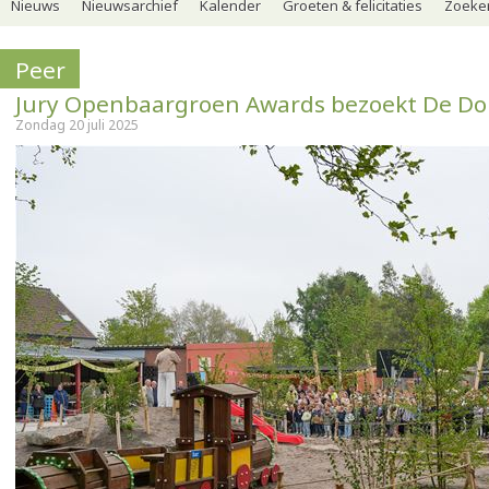
Nieuws
Nieuwsarchief
Kalender
Groeten & felicitaties
Zoeker
Peer
Jury Openbaargroen Awards bezoekt De 
Zondag 20 juli 2025