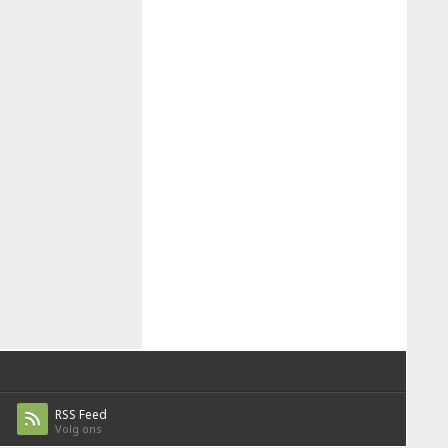
RSS Feed
Volg ons