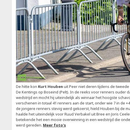
De hitte kon
Kurt Houben
uit Peer niet deren tijdens de tweede
De Kentings op Boseind (Pelt). In de reeks voor renners ouder da
wedstrijd en mocht hij uiteindelijk als winnaar het hoogste schavo
verschenen in totaal 41 renners aan de start, onder wie 7 in de +4
de jongere renners stevig werd gekoerst, hield Houben bij de mas
haalde het uiteindelijk voor Ruud Verbakel uit Bree en Joris Ceel
betekende het een mooie overwinning in een wedstrijd die onde
werd gereden.
Meer foto's