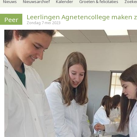
Nieuws
Nieuwsarchief
Kalender
Groeten & felicitaties
Zoeker
Leerlingen Agnetencollege maken
Peer
Zondag 7 mei 2023