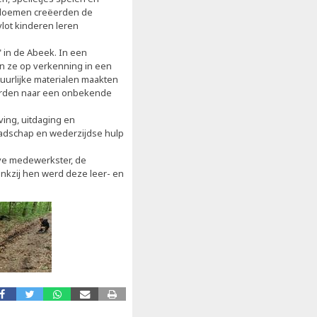
bloemen creëerden de
lot kinderen leren
" in de Abeek. In een
n ze op verkenning in een
urlijke materialen maakten
erden naar een onbekende
ing, uitdaging en
aadschap en wederzijdse hulp
eve medewerkster, de
ankzij hen werd deze leer- en