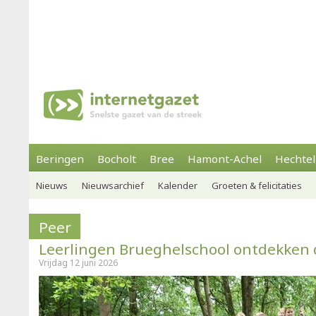
Beringen
Bocholt
Bree
Hamont-Achel
Hechtel
Nieuws
Nieuwsarchief
Kalender
Groeten & felicitaties
Peer
Leerlingen Brueghelschool ontdekken 
Vrijdag 12 juni 2026