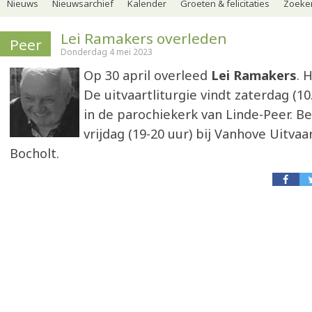
Nieuws
Nieuwsarchief
Kalender
Groeten & felicitaties
Zoeker
Lei Ramakers overleden
Peer
Donderdag 4 mei 2023
Op 30 april overleed
Lei Ramakers
. 
De uitvaartliturgie vindt zaterdag (10
in de parochiekerk van Linde-Peer. B
vrijdag (19-20 uur) bij Vanhove Uitvaa
Bocholt.