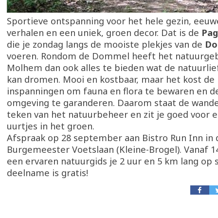
Sportieve ontspanning voor het hele gezin, eeu
verhalen en een uniek, groen decor. Dat is de
Pag
die je zondag langs de mooiste plekjes van de
Do
voeren. Rondom de Dommel heeft het natuurgeb
Molhem dan ook alles te bieden wat de natuurli
kan dromen. Mooi en kostbaar, maar het kost de
inspanningen om fauna en flora te bewaren en de
omgeving te garanderen. Daarom staat de wandel
teken van het natuurbeheer en zit je goed voor 
uurtjes in het groen.
Afspraak op 28 september aan Bistro Run Inn in 
Burgemeester Voetslaan (Kleine-Brogel). Vanaf 
een ervaren natuurgids je 2 uur en 5 km lang op
deelname is gratis!