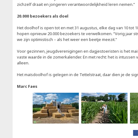
zichzelf draait en jongeren verantwoordelijkheid leren nemen.”
20.000 bezoekers als doel
Het doolhof is open tot en met 31 augustus, elke dag van 10 tot 1
hopen opnieuw 20.000 bezoekers te verwelkomen. “Vorig jaar st
we zijn optimistisch – als het weer een beetje meezit.”
Voor gezinnen, jeugdverenigingen en dagjestoeristen is het mai
vaste waarde in de zomerkalender. En met recht: het is intussen
alleen.
Het maïsdoolhof is gelegen in de Tettelstraat, daar dien je de si
Marc Faes