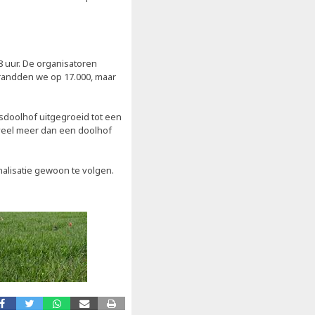
8 uur. De organisatoren
randden we op 17.000, maar
sdoolhof uitgegroeid tot een
 veel meer dan een doolhof
gnalisatie gewoon te volgen.