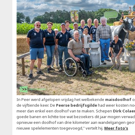
In Peer werd afgelopen vrijdag het welbekende
maisdoolhof
o
de vijftiende keer. De
Peerse bedrijfsgilde
had weer kosten no
meer dan enkel een doolhof van te maken. Schepen
Dirk Colae
goede banen en lichtte toe wat bezoekers dit jaar mogen verwac
opnieuw een doolhof van drie kilometer aan wandelgangen gecr
nieuwe spelelementen toegevoegd," vertelt hij.
Meer foto's