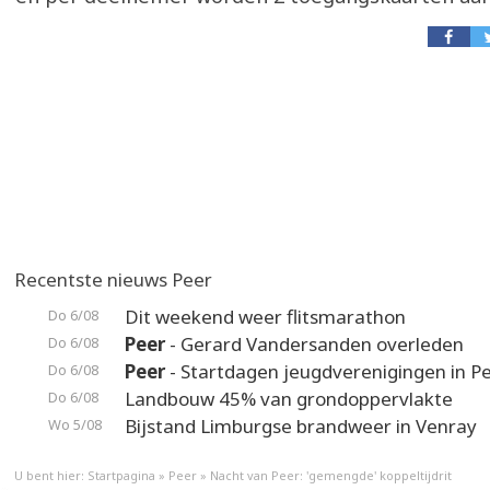
Recentste nieuws Peer
Dit weekend weer flitsmarathon
Do 6/08
Peer
- Gerard Vandersanden overleden
Do 6/08
Peer
- Startdagen jeugdverenigingen in P
Do 6/08
Landbouw 45% van grondoppervlakte
Do 6/08
Bijstand Limburgse brandweer in Venray
Wo 5/08
U bent hier:
Startpagina
»
Peer
»
Nacht van Peer: 'gemengde' koppeltijdrit