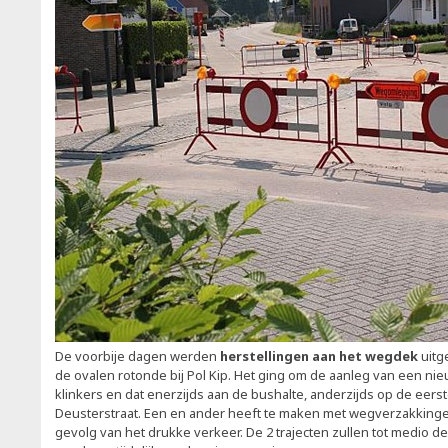
De voorbije dagen werden
herstellingen aan het wegdek
uitg
de ovalen rotonde bij Pol Kip. Het ging om de aanleg van een 
klinkers en dat enerzijds aan de bushalte, anderzijds op de eers
Deusterstraat. Een en ander heeft te maken met wegverzakking
gevolg van het drukke verkeer. De 2 trajecten zullen tot medio d