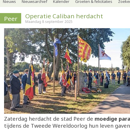
Nieuws
Nieuwsarchief
Kalender
Groeten & felicitaties
Zoeker
Operatie Caliban herdacht
Peer
Maandag 8 september 2025
Zaterdag herdacht de stad Peer de
moedige para
tijdens de Tweede Wereldoorlog hun leven gaven