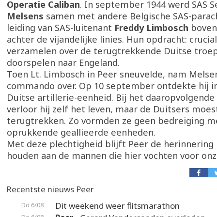
Operatie Caliban
. In september 1944 werd SAS 
Melsens
samen met andere Belgische SAS-parac
leiding van SAS-luitenant
Freddy Limbosch
boven
achter de vijandelijke linies. Hun opdracht: cruci
verzamelen over de terugtrekkende Duitse troe
doorspelen naar Engeland.
Toen Lt. Limbosch in Peer sneuvelde, nam Melse
commando over. Op 10 september ontdekte hij 
Duitse artillerie-eenheid. Bij het daaropvolgend
verloor hij zelf het leven, maar de Duitsers moes
terugtrekken. Zo vormden ze geen bedreiging m
oprukkende geallieerde eenheden.
Met deze plechtigheid blijft Peer de herinnering
houden aan de mannen die hier vochten voor onze
Recentste nieuws Peer
Dit weekend weer flitsmarathon
Do 6/08