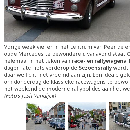
Vorige week viel er in het centrum van Peer de 
oude Mercedes te bewonderen, vanavond staat Cl
helemaal in het teken van
race- en rallywagens
.
dagen later iets verderop de
Sezoensrally
wordt 
daar wellicht niet vreemd aan zijn. Een ideale ge
om donderdag de klassieke racewagens te bewon
het weekend de moderne rallybolides aan het wer
(Foto's Josh Vandijck)