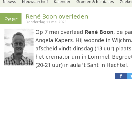
Nieuws
Nieuwsarchief
Kalender
Groeten & felicitaties
Zoeker
René Boon overleden
Peer
Donderdag 11 mei 2023
Op 7 mei overleed
René Boon
, de pa
Angela Kapers. Hij woonde in Wijchm
afscheid vindt dinsdag (13 uur) plaats
het crematorium in Lommel. Begroe
(20-21 uur) in aula 't Sant in Hechtel.