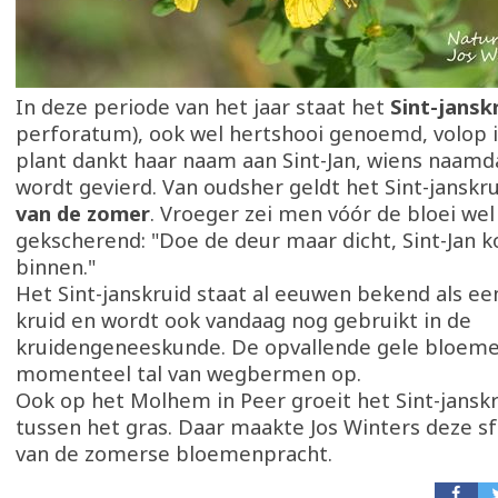
In deze periode van het jaar staat het
Sint-jansk
perforatum), ook wel hertshooi genoemd, volop i
plant dankt haar naam aan Sint-Jan, wiens naamda
wordt gevierd. Van oudsher geldt het Sint-janskru
van de zomer
. Vroeger zei men vóór de bloei wel
gekscherend: "Doe de deur maar dicht, Sint-Jan 
binnen."
Het Sint-janskruid staat al eeuwen bekend als ee
kruid en wordt ook vandaag nog gebruikt in de
kruidengeneeskunde. De opvallende gele bloeme
momenteel tal van wegbermen op.
Ook op het Molhem in Peer groeit het Sint-janskr
tussen het gras. Daar maakte Jos Winters deze sf
van de zomerse bloemenpracht.