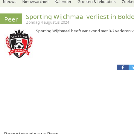
Nieuws
Nieuwsarchief
Kalender
Groeten & felicitaties
Zoeker
Sporting Wijchmaal verliest in Bold
Peer
Zondag 4 augustus 2024
Sporting Wijchmaal heeft vanavond met
3-2
verloren v
Recentste nieuws Peer