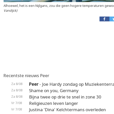
Alhoewel, het is een Nijlgans, zou die geen hogere temperaturen gewo
Vandijck)
Recentste nieuws Peer
Peer
- Joe Hardy zondag op Muziekenterr
Za 8/08
Shame on you, Germany
Za 8/08
Bijna twee op drie te snel in zone 30
Za 8/08
Religieuzen leven langer
Vr 7/08
Justina 'Dina' Kelchtermans overleden
Vr 7/08