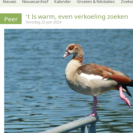
Nieuws
Nieuwsarchief
Kalender
Groeten & felicitaties
Zoeker
't Is warm, even verkoeling zoeken
Peer
Dinsdag 25 juni 2024