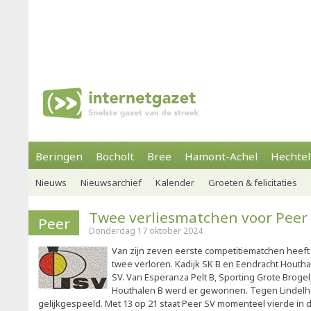
Beringen
Bocholt
Bree
Hamont-Achel
Hechtel
Nieuws
Nieuwsarchief
Kalender
Groeten & felicitaties
Twee verliesmatchen voor Peer
Peer
Donderdag 17 oktober 2024
Van zijn zeven eerste competitiematchen heeft
twee verloren. Kadijk SK B en Eendracht Houtha
SV. Van Esperanza Pelt B, Sporting Grote Brogel
Houthalen B werd er gewonnen. Tegen Lindelh
gelijkgespeeld. Met 13 op 21 staat Peer SV momenteel vierde in 