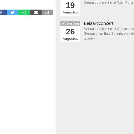
Beiaardconcert met Wim Ruite
19
Augustus
Beiaardconcert
Woensdag
Beiaardconcert met Rosemarie
26
(beiaard) en Jitse Zonneveld (el
gitaar)
Augustus