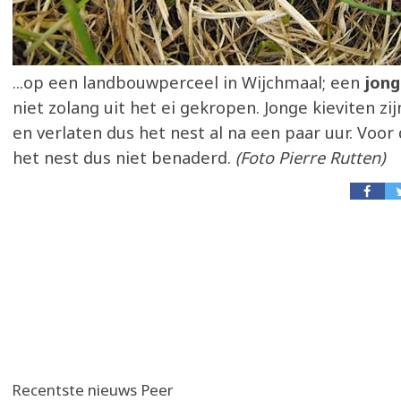
...op een landbouwperceel in Wijchmaal; een
jong
niet zolang uit het ei gekropen. Jonge kieviten zi
en verlaten dus het nest al na een paar uur. Voor
het nest dus niet benaderd.
(Foto Pierre Rutten)
Recentste nieuws Peer