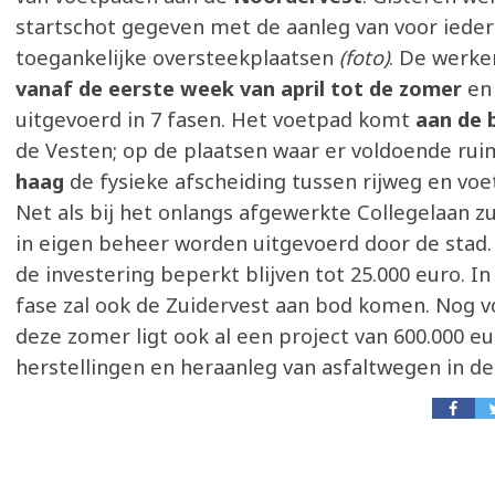
startschot gegeven met de aanleg van voor iede
toegankelijke oversteekplaatsen
(foto)
. De werke
vanaf de eerste week van april tot de zomer
en
uitgevoerd in 7 fasen. Het voetpad komt
aan de 
de Vesten; op de plaatsen waar er voldoende ruim
haag
de fysieke afscheiding tussen rijweg en vo
Net als bij het onlangs afgewerkte Collegelaan z
in eigen beheer worden uitgevoerd door de stad
de investering beperkt blijven tot 25.000 euro. I
fase zal ook de Zuidervest aan bod komen. Nog v
deze zomer ligt ook al een project van 600.000 eu
herstellingen en heraanleg van asfaltwegen in de