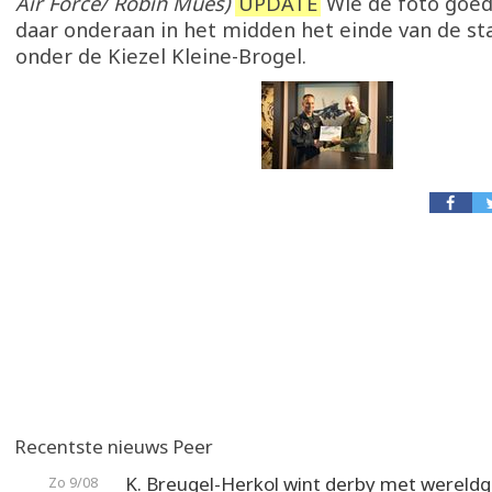
Air Force/ Robin Mues)
UPDATE
Wie de foto goed 
daar onderaan in het midden het einde van de sta
onder de Kiezel Kleine-Brogel.
Recentste nieuws Peer
K. Breugel-Herkol wint derby met wereldg
Zo 9/08