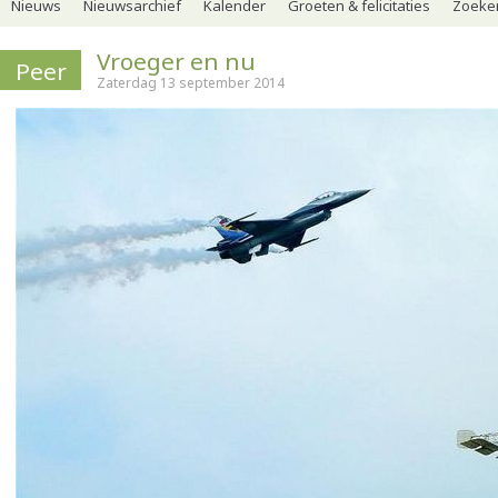
Nieuws
Nieuwsarchief
Kalender
Groeten & felicitaties
Zoeker
Vroeger en nu
Peer
Zaterdag 13 september 2014