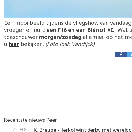
Een mooi beeld tijdens de vliegshow van vandaag:
vroeger en nu...:
een F16 en een Blériot XI.
Wat u
toeschouwer
morgen/zondag
allemaal op het me
u
hier
bekijken.
(Foto Josh Vandijck)
Recentste nieuws Peer
K. Breugel-Herkol wint derby met wereldg
Zo 9/08