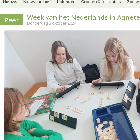
Nieuws
Nieuwsarchief
Kalender
Groeten & felicitaties
Zoeker
Week van het Nederlands in Agnete
Peer
Donderdag 3 oktober 2024