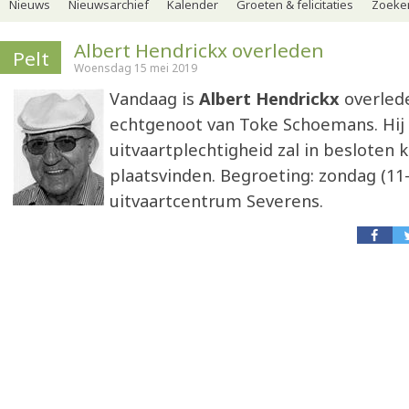
Nieuws
Nieuwsarchief
Kalender
Groeten & felicitaties
Zoeker
Albert Hendrickx overleden
Pelt
Woensdag 15 mei 2019
Vandaag is
Albert Hendrickx
overled
echtgenoot van Toke Schoemans. Hij w
uitvaartplechtigheid zal in besloten k
plaatsvinden. Begroeting: zondag (11-
uitvaartcentrum Severens.