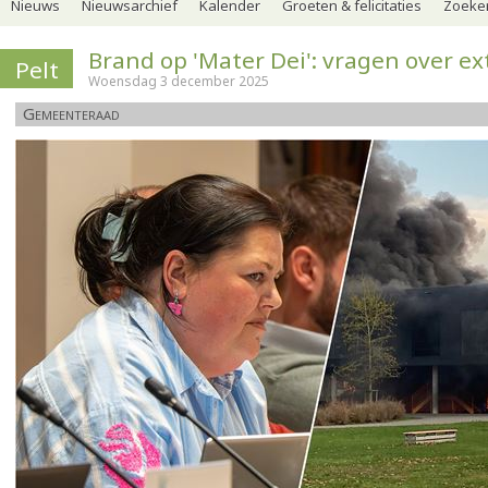
Nieuws
Nieuwsarchief
Kalender
Groeten & felicitaties
Zoeker
Brand op 'Mater Dei': vragen over ex
Pelt
Woensdag 3 december 2025
Gemeenteraad