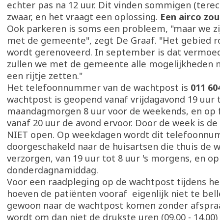
echter pas na 12 uur. Dit vinden sommigen (terec
zwaar, en het vraagt een oplossing.
Een airco zou 
Ook parkeren is soms een probleem, "maar we zi
met de gemeente", zegt De Graaf. "Het gebied r
wordt gerenoveerd. In september is dat vermoede
zullen we met de gemeente alle mogelijkheden 
een rijtje zetten."
Het telefoonnummer van de wachtpost is
011 60
wachtpost is geopend vanaf vrijdagavond 19 uur 
maandagmorgen 8 uur voor de weekends, en op 
vanaf 20 uur de avond ervoor. Door de week is d
NIET open. Op weekdagen wordt dit telefoonn
doorgeschakeld naar de huisartsen die thuis de 
verzorgen, van 19 uur tot 8 uur 's morgens, en op
donderdagnamiddag.
Voor een raadpleging op de wachtpost tijdens h
hoeven de patiënten vooraf eigenlijk niet te bell
gewoon naar de wachtpost komen zonder afspra
wordt om dan niet de drukste uren (09.00 - 14.00) 