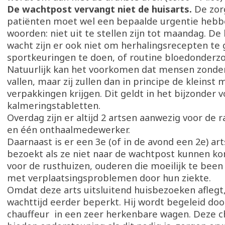
De wachtpost vervangt niet de huisarts.
De zor
patiënten moet wel een bepaalde urgentie hebb
woorden: niet uit te stellen zijn tot maandag. De
wacht zijn er ook niet om herhalingsrecepten te
sportkeuringen te doen, of routine bloedonderzo
Natuurlijk kan het voorkomen dat mensen zonde
vallen, maar zij zullen dan in principe de kleinst 
verpakkingen krijgen. Dit geldt in het bijzonder v
kalmeringstabletten.
Overdag zijn er altijd 2 artsen aanwezig voor de 
en één onthaalmedewerker.
Daarnaast is er een 3e (of in de avond een 2e) ar
bezoekt als ze niet naar de wachtpost kunnen ko
voor de rusthuizen, ouderen die moeilijk te been
met verplaatsingsproblemen door hun ziekte.
Omdat deze arts uitsluitend huisbezoeken aflegt,
wachttijd eerder beperkt. Hij wordt begeleid doo
chauffeur in een zeer herkenbare wagen. Deze c