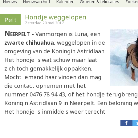
Nieuws
Nieuwsarchief
Kalender
Groeten & felicitaties
Zoeker
Hondje weggelopen
Pelt
Zaterdag 20 mei 2017
Neerpelt
Vanmorgen is Luna, een
zwarte chihuahua
, weggelopen in de
omgeving van de Koningin Astridlaan.
Het hondje is wat schuw maar laat
zich toch gemakkelijk oppakken.
Mocht iemand haar vinden dan mag
die contact opnemen met het
nummer 0476 78 94 43, of het hondje terugbreng
Koningin Astridlaan 9 in Neerpelt. Een beloning 
Het hondje is inmiddels weer terecht.