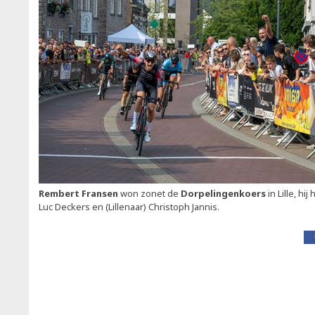
Rembert Fransen
won zonet de
Dorpelingenkoers
in Lille, hi
Luc Deckers en (Lillenaar) Christoph Jannis.