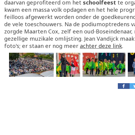
daarvan geprofiteerd om het
schoolfeest
te org
kwam een massa volk opdagen en het hele pro
feilloos afgewerkt worden onder de goedkeurend
de vele toeschouwers. Na de podiumoptredens va
zorgde Maarten Cox, zelf een oud-Boseindenaar,
gezellige muzikale omlijsting. Jean Vandijck maa
foto's; er staan er nog meer
achter deze link
.