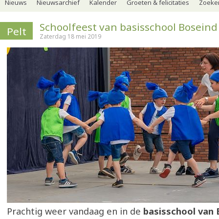
Nieuws
Nieuwsarchief
Kalender
Groeten & felicitaties
Zoeker
Schoolfeest van basisschool Boseind
Pelt
Zaterdag 18 mei 2019
Prachtig weer vandaag en in de
basisschool van 