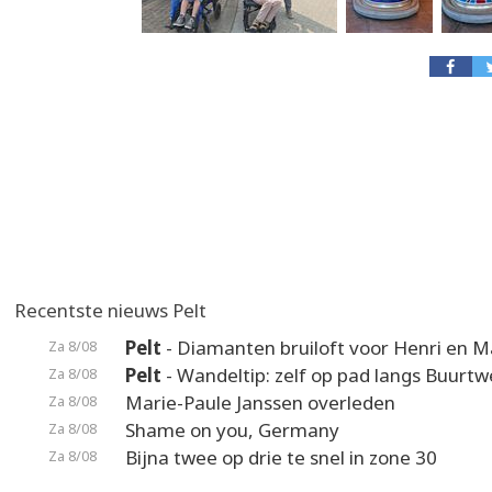
Recentste nieuws Pelt
Pelt
- Diamanten bruiloft voor Henri en M
Za 8/08
Pelt
- Wandeltip: zelf op pad langs Buurt
Za 8/08
Marie-Paule Janssen overleden
Za 8/08
Shame on you, Germany
Za 8/08
Bijna twee op drie te snel in zone 30
Za 8/08