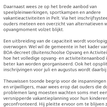
Daarnaast wees ze op het brede aanbod van
speelpleinwerkingen, sportkampen en andere
vakantieactiviteiten in Pelt. Via het inschrijfsyst
ouders meteen een overzicht van alternatieven 
opvangmoment volzet blijkt.
Een uitbreiding van de capaciteit wordt voorlopig
overwogen. Wel wil de gemeente in het kader va
BOA-decreet (Buitenschoolse Opvang en Activitei
hoe het volledige opvang- en activiteitenaanbod
beter kan worden georganiseerd. Ook het opspli
inschrijvingen voor juli en augustus wordt daarbi
Theuwissen toonde begrip voor de inspanningen
en vrijwilligers, maar wees erop dat ouders die d
problemen lang moesten wachten soms met een
versnipperde vakantieplanning voor hun kindere
geconfronteerd. Hij pleitte ervoor om te blijven